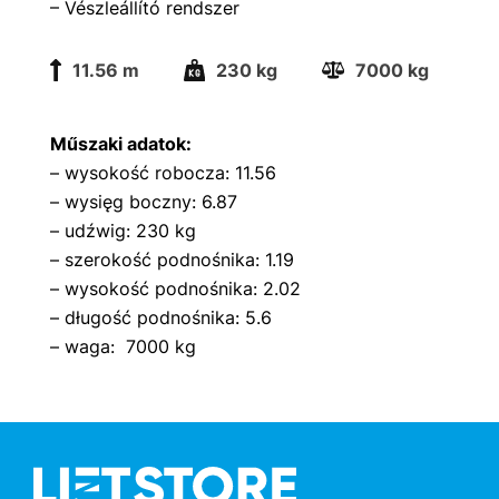
– Vészleállító rendszer
11.56 m
230 kg
7000 kg
Műszaki adatok:
– wysokość robocza: 11.56
– wysięg boczny: 6.87
– udźwig: 230 kg
– szerokość podnośnika: 1.19
– wysokość podnośnika: 2.02
– długość podnośnika: 5.6
– waga: 7000 kg