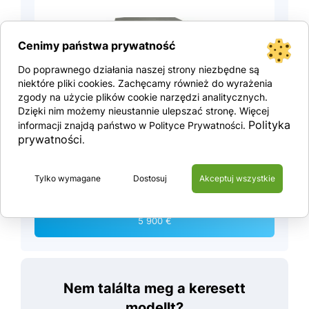
Cenimy państwa prywatność
Do poprawnego działania naszej strony niezbędne są
niektóre pliki cookies. Zachęcamy również do wyrażenia
zgody na użycie plików cookie narzędzi analitycznych.
Dzięki nim możemy nieustannie ulepszać stronę. Więcej
Polityka
informacji znajdą państwo w Polityce Prywatności.
Víztartály 15000l
prywatności
.
Tylko wymagane
Dostosuj
Akceptuj wszystkie
Tekintse meg a terméket
5 900 €
Nem találta meg a keresett
modellt?