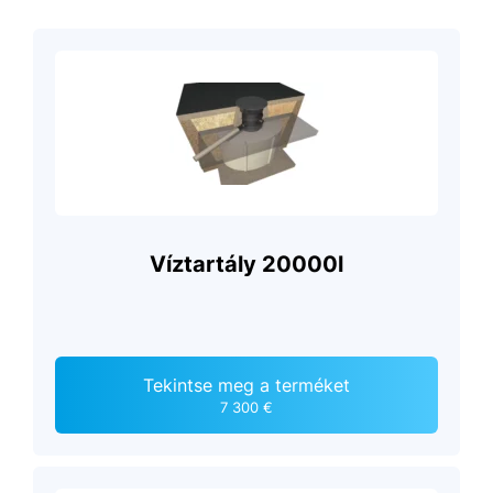
Víztartály 20000l
Tekintse meg a terméket
7 300 €