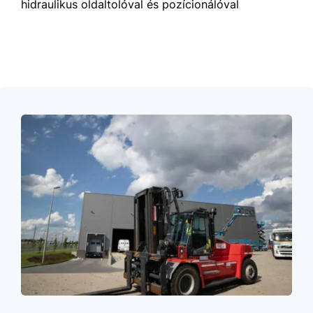
hidraulikus oldaltolóval és pozícionálóval