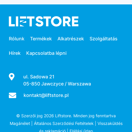
Rólunk
Termékek
Alkatrészek
Szolgáltatás
Hírek
Kapcsolatba lépni
ul. Sadowa 21
05-850 Jawczyce / Warszawa
kontakt@liftstore.pl
© Szerzői jog 2026 Liftstore. Minden jog fenntartva
Magánélet
|
Általános Szerződési Feltételek
|
Visszaküldés
és reklamáció
|
Elállási űrlap