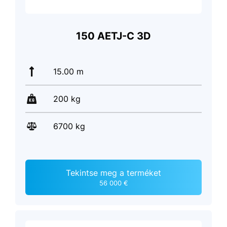
150 AETJ-C 3D
15.00 m
200 kg
6700 kg
Tekintse meg a terméket
56 000 €