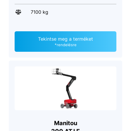
7100 kg
Tekintse meg a terméket
*rendelésre
Manitou