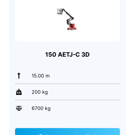
150 AETJ-C 3D
15.00 m
200 kg
6700 kg