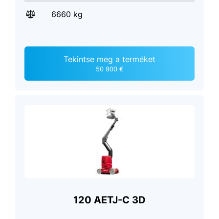
6660 kg
Tekintse meg a terméket
50 900 €
120 AETJ-C 3D