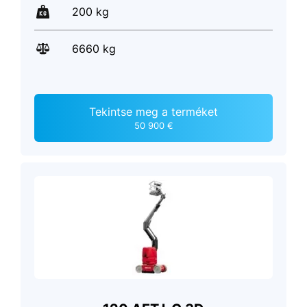
200 kg
6660 kg
Tekintse meg a terméket
50 900 €