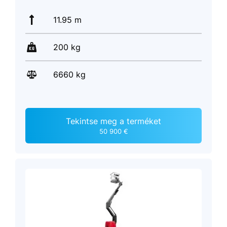
11.95 m
200 kg
6660 kg
Tekintse meg a terméket
50 900 €