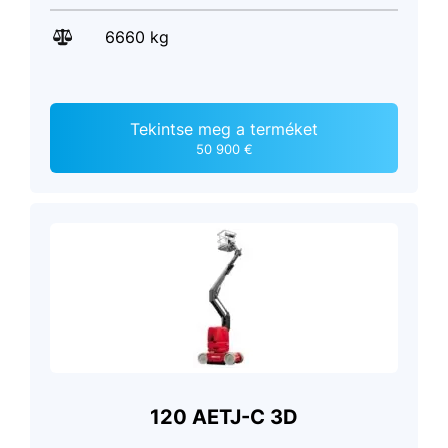
6660 kg
Tekintse meg a terméket
50 900 €
120 AETJ-C 3D