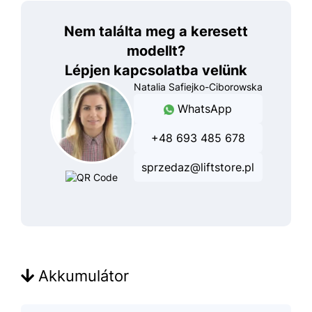
Nem találta meg a keresett
modellt?
Lépjen kapcsolatba velünk
Natalia Safiejko-Ciborowska
WhatsApp
+48 693 485 678
sprzedaz@liftstore.pl
Akkumulátor