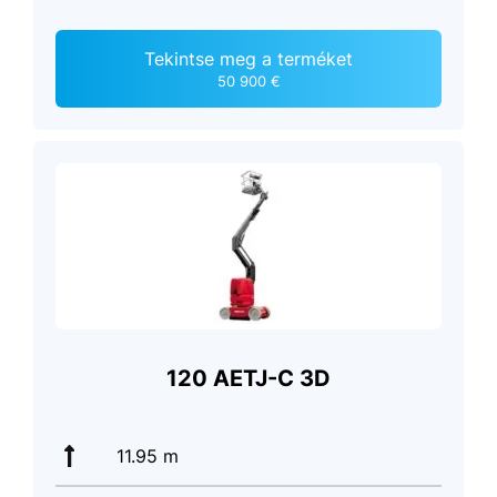
Tekintse meg a terméket
50 900 €
120 AETJ-C 3D
11.95 m