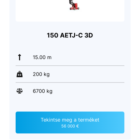
150 AETJ-C 3D
15.00 m
200 kg
6700 kg
Tekintse meg a terméket
56 000 €