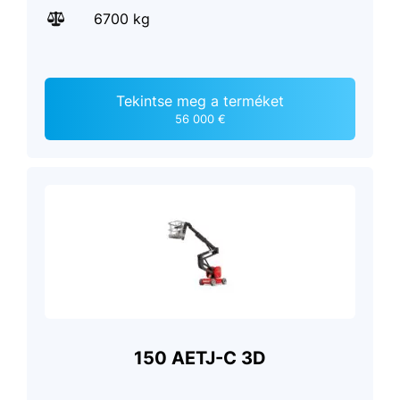
6700 kg
Tekintse meg a terméket
56 000 €
150 AETJ-C 3D