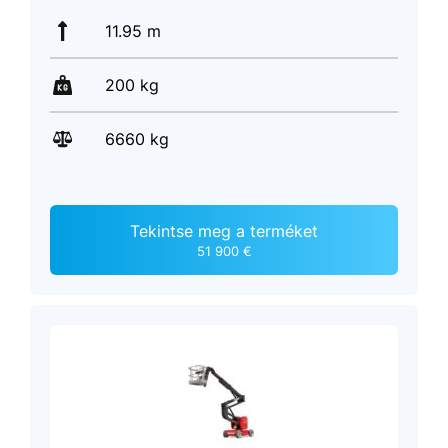
11.95 m
200 kg
6660 kg
Tekintse meg a terméket
51 900 €