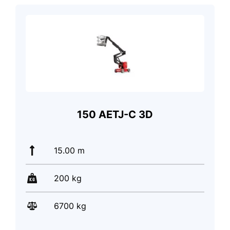
150 AETJ-C 3D
15.00 m
200 kg
6700 kg