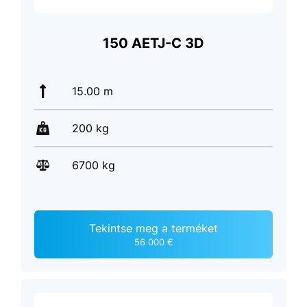
150 AETJ-C 3D
15.00 m
200 kg
6700 kg
Tekintse meg a terméket
56 000 €