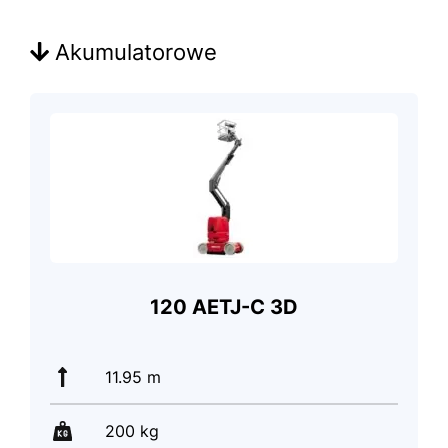
Akumulatorowe
120 AETJ-C 3D
11.95 m
200 kg