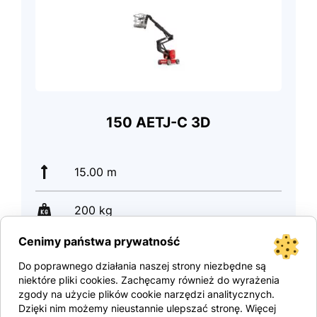
150 AETJ-C 3D
15.00 m
200 kg
Cenimy państwa prywatność
6700 kg
Do poprawnego działania naszej strony niezbędne są
niektóre pliki cookies. Zachęcamy również do wyrażenia
zgody na użycie plików cookie narzędzi analitycznych.
Dzięki nim możemy nieustannie ulepszać stronę. Więcej
Tekintse meg a terméket