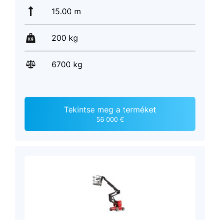
15.00 m
200 kg
6700 kg
Tekintse meg a terméket
56 000 €