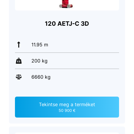
120 AETJ-C 3D
11.95 m
200 kg
6660 kg
Tekintse meg a terméket
50 900 €