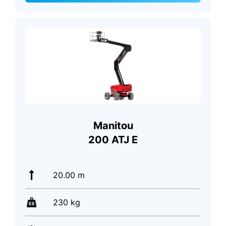
Manitou
200 ATJ E
20.00 m
230 kg