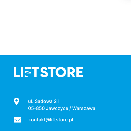
ul. Sadowa 21
05-850 Jawczyce / Warszawa
kontakt@liftstore.pl