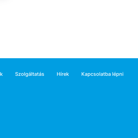
ek
Szolgáltatás
Hírek
Kapcsolatba lépni