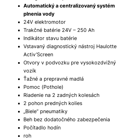
Automatický a centralizovaný systém
plnenia vody
24V elektromotor
Trakčné batérie 24V – 250 Ah
Indikátor stavu batérie
Vstavaný diagnostický nástroj Haulotte
Activ’Screen
Otvory v podvozku pre vysokozdvižný
vozík
Ťažné a prepravné madlá
Pomoc (Pothole)
Riadenie na 2 zadných kolesách
2 pohon predných kolies
„Biele” pneumatiky
Beh bez dodatočného zabezpečenia
Počítadlo hodín
roh