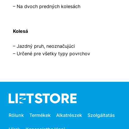
– Na dvoch predných kolesách
Kolesá
– Jazdný pruh, neoznačujúci
– Určené pre všetky typy povrchov
Rólunk
Termékek
Alkatrészek
Szolgáltatás