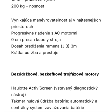
200 kg – nosnosť
Vynikajúca manévrovateľnosť aj v najtesnejších
priestoroch
Progresívne riadenie s AC motormi
0 cm presah kupoly stroja
Dosah predĺženia ramena (JIB) 3m
Krátka údržba a prestoje
Bezúdržbové, bezkefkové trojfázové motory
Haulotte Activ’Screen (vstavaný diagnostický
nástroj)
Takmer nulová údržba batérie: automatický a
centrálny systém zavlažovania batérie