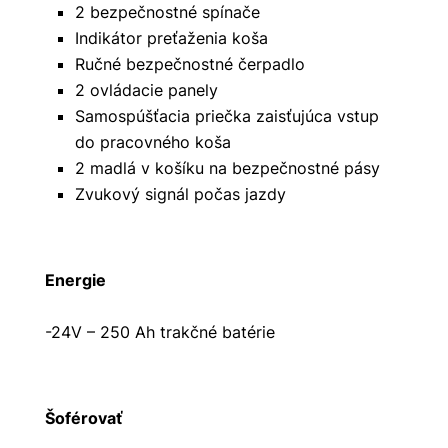
2 bezpečnostné spínače
Indikátor preťaženia koša
Ručné bezpečnostné čerpadlo
2 ovládacie panely
Samospúšťacia priečka zaisťujúca vstup
do pracovného koša
2 madlá v košíku na bezpečnostné pásy
Zvukový signál počas jazdy
Energie
-24V – 250 Ah trakčné batérie
Šoférovať