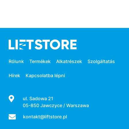
Rólunk
Termékek
Alkatrészek
Szolgáltatás
Hírek
Kapcsolatba lépni
ul. Sadowa 21
05-850 Jawczyce / Warszawa
kontakt@liftstore.pl