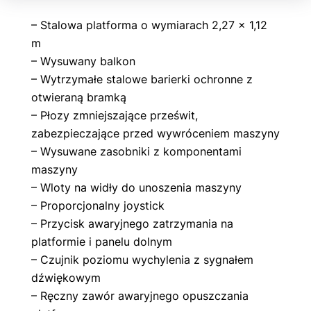
– Stalowa platforma o wymiarach 2,27 x 1,12
m
– Wysuwany balkon
– Wytrzymałe stalowe barierki ochronne z
otwieraną bramką
– Płozy zmniejszające prześwit,
zabezpieczające przed wywróceniem maszyny
– Wysuwane zasobniki z komponentami
maszyny
– Wloty na widły do unoszenia maszyny
– Proporcjonalny joystick
– Przycisk awaryjnego zatrzymania na
platformie i panelu dolnym
– Czujnik poziomu wychylenia z sygnałem
dźwiękowym
– Ręczny zawór awaryjnego opuszczania