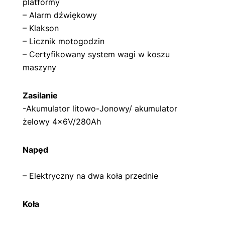
platformy
– Alarm dźwiękowy
– Klakson
– Licznik motogodzin
– Certyfikowany system wagi w koszu
maszyny
Zasilanie
-Akumulator litowo-Jonowy/ akumulator
żelowy 4x6V/280Ah
Napęd
– Elektryczny na dwa koła przednie
Koła