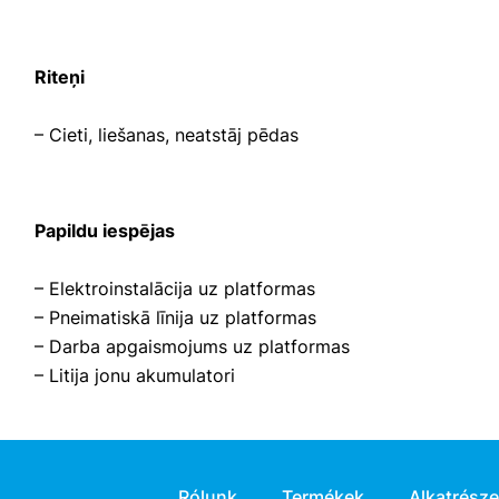
Riteņi
– Cieti, liešanas, neatstāj pēdas
Papildu iespējas
– Elektroinstalācija uz platformas
– Pneimatiskā līnija uz platformas
– Darba apgaismojums uz platformas
– Litija jonu akumulatori
Rólunk
Termékek
Alkatrész