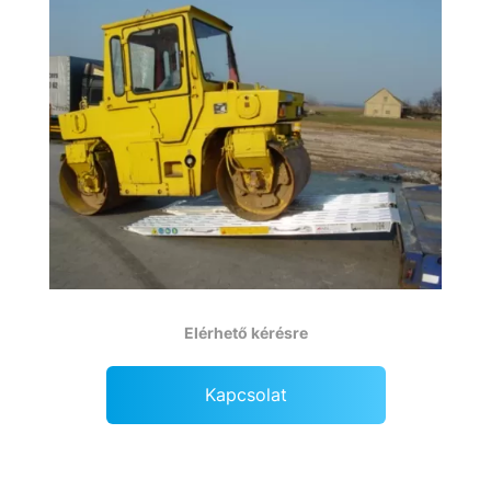
Elérhető kérésre
Kapcsolat