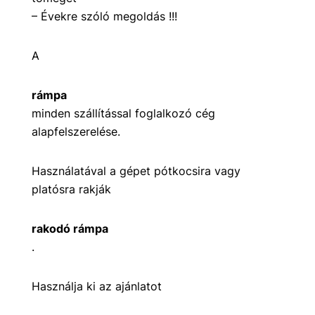
– Évekre szóló megoldás !!!
A
rámpa
minden szállítással foglalkozó cég
alapfelszerelése.
Használatával a gépet pótkocsira vagy
platósra rakják
rakodó rámpa
.
Használja ki az ajánlatot