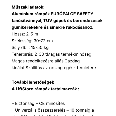
Műszaki adatok:
Alumínium rámpák EURÓPAI CE SAFETY
tanúsítvánnyal, TUV gépek és berendezések
gumikerekekre és sínekre rakodásához.
Hossz: 2-5 m
Szélesség: 30-72 cm
Súly db. : 15-50 kg
Teherbírás: 2-30 tMagas termékminőség.
Magas rendelkezésre állás.Gazdag
kínálat.Szállítás az ország egész területére
További lehetőségek
A LiftStore rámpák tartalmazzák :
– Biztonság – CE minősítés
– Univerzális összeszerelés – 10 tonnáig a